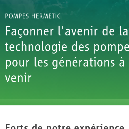
POMPES HERMETIC
Façonner l'avenir de la
technologie des pomp
pour les générations à
venir
Forts de notre expérience,