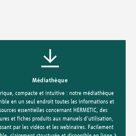
Médiathèque
ique, compacte et intuitive : notre médiathèque
ble en un seul endroit toutes les informations et
sources essentielles concernant HERMETIC, des
ures et fiches produits aux manuels d'utilisation,
ssant par les vidéos et les webinaires. Facilement
ble, clairement structurée et disponible en ligne à