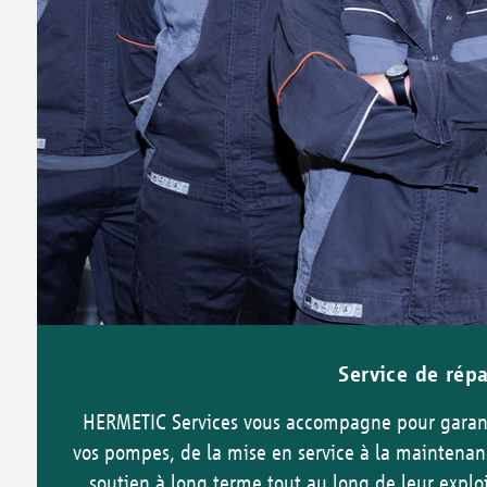
Service de rép
HERMETIC Services vous accompagne pour garant
vos pompes, de la mise en service à la maintenanc
soutien à long terme tout au long de leur exploi