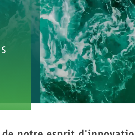
es
 de notre esprit d'innovatio