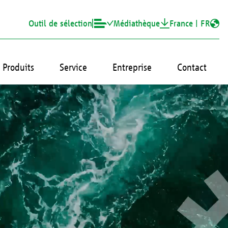
Outil de sélection
Médiathèque
France |
FR
Produits
Service
Entreprise
Contact