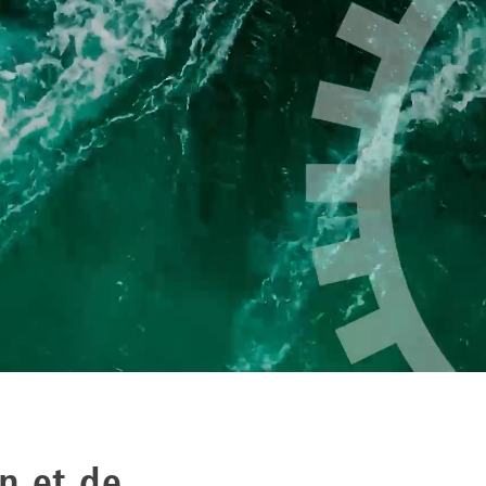
n et de